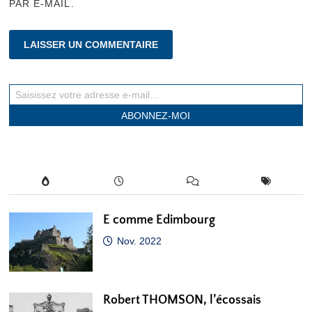
PAR E-MAIL.
Saisissez votre adresse e-mail…
ABONNEZ-MOI
E comme Edimbourg
Nov. 2022
Robert THOMSON, l’écossais