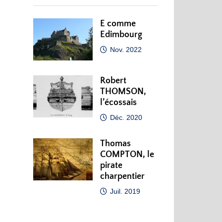
E comme
Edimbourg
Nov. 2022
Robert
THOMSON,
l’écossais
Déc. 2020
Thomas
COMPTON, le
pirate
charpentier
Juil. 2019