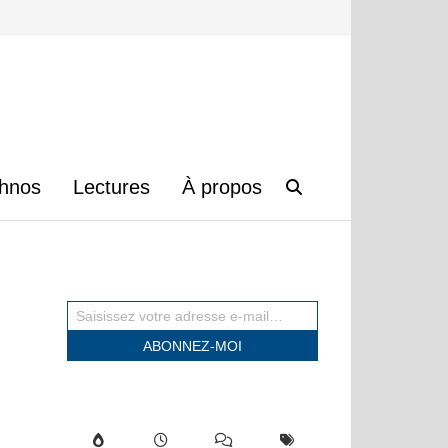
hnos
Lectures
À propos
Saisissez votre adresse e-mail…
ABONNEZ-MOI