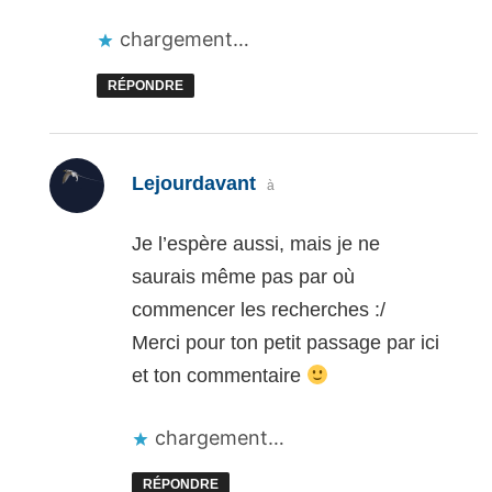
chargement…
RÉPONDRE
dit :
Lejourdavant
à
Je l’espère aussi, mais je ne
saurais même pas par où
commencer les recherches :/
Merci pour ton petit passage par ici
et ton commentaire
chargement…
RÉPONDRE