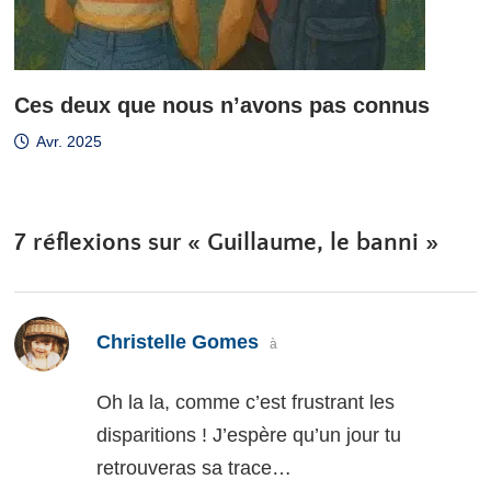
Ces deux que nous n’avons pas connus
Avr. 2025
7 réflexions sur «
Guillaume, le banni
»
dit :
Christelle Gomes
à
Oh la la, comme c’est frustrant les
disparitions ! J’espère qu’un jour tu
retrouveras sa trace…