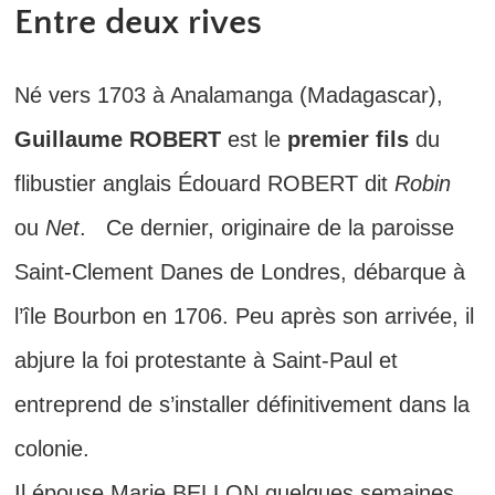
Entre deux rives
Né vers 1703 à Analamanga (Madagascar),
Guillaume ROBERT
est le
premier fils
du
flibustier anglais Édouard ROBERT dit
Robin
ou
Net
. Ce dernier, originaire de la paroisse
Saint-Clement Danes de Londres, débarque à
l’île Bourbon en 1706. Peu après son arrivée, il
abjure la foi protestante à Saint-Paul et
entreprend de s’installer définitivement dans la
colonie.
Il épouse Marie BELLON quelques semaines