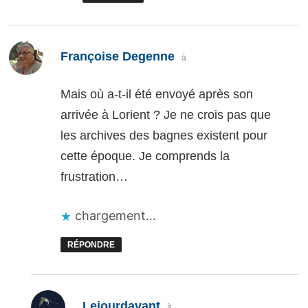
dit :
Françoise Degenne
à
Mais où a-t-il été envoyé après son
arrivée à Lorient ? Je ne crois pas que
les archives des bagnes existent pour
cette époque. Je comprends la
frustration…
chargement…
RÉPONDRE
dit :
Lejourdavant
à