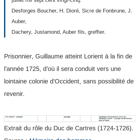
juillet mil sept cent vingt-cinq.
Desforges Boucher, H. Dioré, Sicre de Fonbrune, J.
Auber,
Dachery, Justamond, Auber fils, greffier.
Prisonnier, Guillaume atteint Lorient à la fin de
l’année 1725, d’où il sera conduit vers une
lointaine colonie d’Occident, sans possibilité de
revenir.
Extrait du rôle du Duc de Cartres (1724-1726).