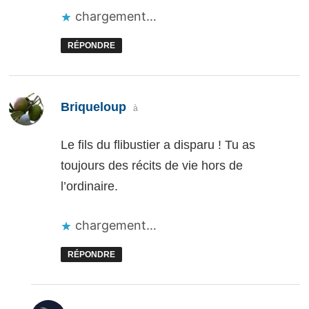
chargement…
RÉPONDRE
dit :
Briqueloup
à
Le fils du flibustier a disparu ! Tu as
toujours des récits de vie hors de
l’ordinaire.
chargement…
RÉPONDRE