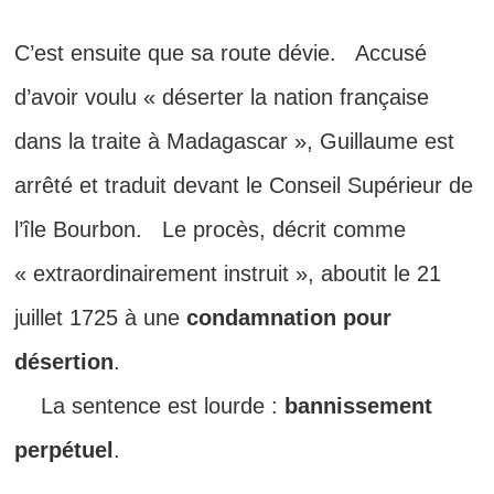
C’est ensuite que sa route dévie. Accusé
d’avoir voulu « déserter la nation française
dans la traite à Madagascar », Guillaume est
arrêté et traduit devant le Conseil Supérieur de
l’île Bourbon. Le procès, décrit comme
« extraordinairement instruit », aboutit le 21
juillet 1725 à une
condamnation pour
désertion
.
La sentence est lourde :
bannissement
perpétuel
.