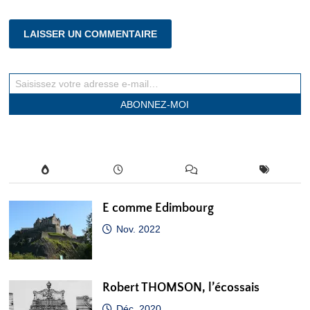
Saisissez votre adresse e-mail…
ABONNEZ-MOI
E comme Edimbourg
Nov. 2022
Robert THOMSON, l’écossais
Déc. 2020