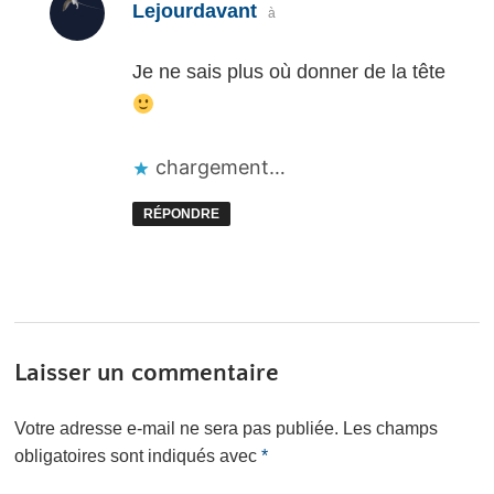
dit :
Lejourdavant
à
Je ne sais plus où donner de la tête
chargement…
RÉPONDRE
Laisser un commentaire
Votre adresse e-mail ne sera pas publiée.
Les champs
obligatoires sont indiqués avec
*