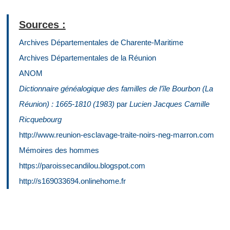
Sources :
Archives Départementales de Charente-Maritime
Archives Départementales de la Réunion
ANOM
Dictionnaire généalogique des familles de l’île Bourbon (La
Réunion) : 1665-1810 (1983)
par
Lucien Jacques Camille
Ricquebourg
http://www.reunion-esclavage-traite-noirs-neg-marron.com
Mémoires des hommes
https://paroissecandilou.blogspot.com
http://s169033694.onlinehome.fr