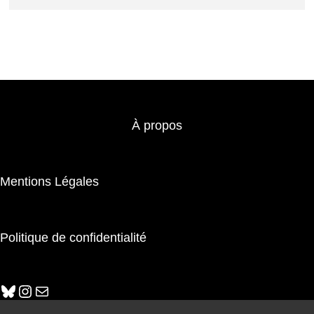
À propos
Mentions Légales
Politique de confidentialité
Bluesky
Instagram
E-mail