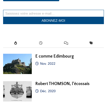
Saisissez votre adresse e-mail…
ABONNEZ-MOI
E comme Edimbourg
Nov. 2022
Robert THOMSON, l’écossais
Déc. 2020