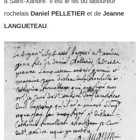
à Saint-Xandre. Il est le fils du laboureur
rochelais
Daniel PELLETIER
et de
Jeanne
LANGUETEAU
.