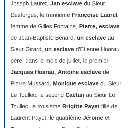
Joseph Lauret,
Jan esclave
du Sieur
Desforges, le trentième
Françoise Lauret
femme de Gilles Fontaine,
Pierre, esclave
de Jean-Baptiste Bénard,
un esclave
au
Sieur Girard,
un esclave
d’Étienne Hoarau
père, dans le mois de juillet, le premier
Jacques Hoarau,
Antoine esclave
de
Pierre Mussard,
Monique esclave
du Sieur
Le Toullec, le second
Caëtan
au Sieur Le
Toullec, le troisième
Brigitte Payet
fille de
Laurent Payet, le quatrième
Jérome
et