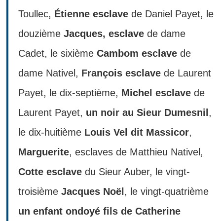
Toullec,
Étienne esclave
de Daniel Payet, le
douzième
Jacques, esclave
de dame
Cadet, le sixième
Cambom esclave
de
dame Nativel,
François esclave
de Laurent
Payet, le dix-septième,
Michel esclave
de
Laurent Payet,
un noir au Sieur Dumesnil
,
le dix-huitième
Louis Vel dit Massicor
,
Marguerite
, esclaves de Matthieu Nativel,
Cotte esclave
du Sieur Auber, le vingt-
troisième
Jacques Noël
, le vingt-quatrième
un enfant ondoyé fils de Catherine