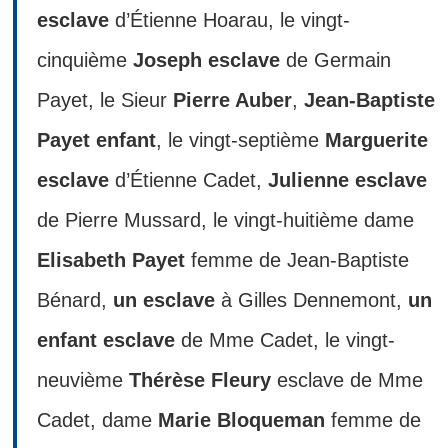
esclave
d’Étienne Hoarau, le vingt-
cinquième
Joseph esclave
de Germain
Payet, le Sieur
Pierre Auber
,
Jean-Baptiste
Payet enfant
, le vingt-septième
Marguerite
esclave
d’Étienne Cadet,
Julienne esclave
de Pierre Mussard, le vingt-huitième dame
Elisabeth Payet
femme de Jean-Baptiste
Bénard,
un esclave
à Gilles Dennemont,
un
enfant esclave
de Mme Cadet, le vingt-
neuvième
Thérèse Fleury
esclave de Mme
Cadet, dame
Marie Bloqueman
femme de