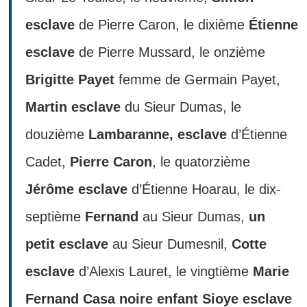
esclave
de Pierre Caron, le dixième
Étienne
esclave
de Pierre Mussard, le onzième
Brigitte Payet
femme de Germain Payet,
Martin esclave
du Sieur Dumas, le
douzième
Lambaranne, esclave
d’Étienne
Cadet,
Pierre Caron
, le quatorzième
Jérôme esclave
d’Étienne Hoarau, le dix-
septième
Fernand
au Sieur Dumas,
un
petit esclave
au Sieur Dumesnil,
Cotte
esclave
d’Alexis Lauret, le vingtième
Marie
Fernand Casa noire enfant Sioye esclave