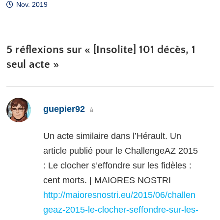
Nov. 2019
5 réflexions sur «
[Insolite] 101 décès, 1
seul acte
»
dit :
guepier92
à
Un acte similaire dans l’Hérault. Un
article publié pour le ChallengeAZ 2015
: Le clocher s’effondre sur les fidèles :
cent morts. | MAIORES NOSTRI
http://maioresnostri.eu/2015/06/challen
geaz-2015-le-clocher-seffondre-sur-les-