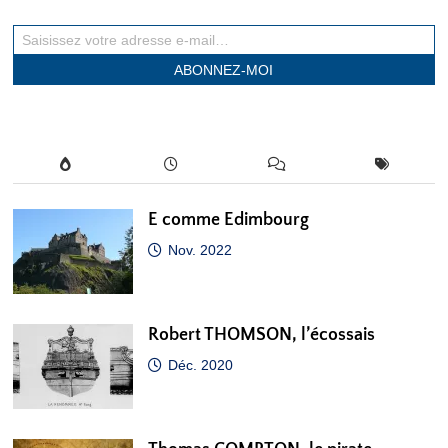
Saisissez votre adresse e-mail…
ABONNEZ-MOI
E comme Edimbourg
Nov. 2022
Robert THOMSON, l’écossais
Déc. 2020