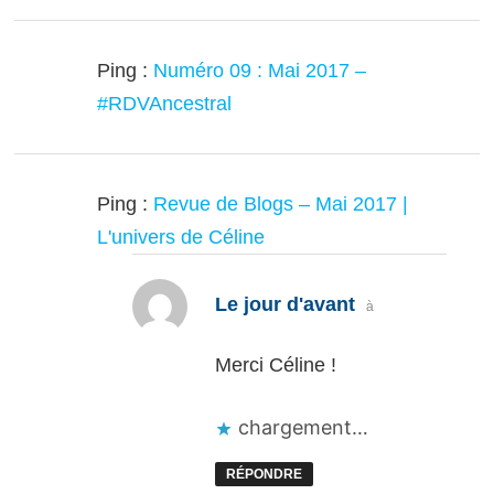
Ping :
Numéro 09 : Mai 2017 –
#RDVAncestral
Ping :
Revue de Blogs – Mai 2017 |
L'univers de Céline
dit :
Le jour d'avant
à
Merci Céline !
chargement…
RÉPONDRE