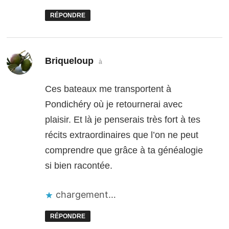
RÉPONDRE
dit :
Briqueloup
à
Ces bateaux me transportent à
Pondichéry où je retournerai avec
plaisir. Et là je penserais très fort à tes
récits extraordinaires que l’on ne peut
comprendre que grâce à ta généalogie
si bien racontée.
chargement…
RÉPONDRE