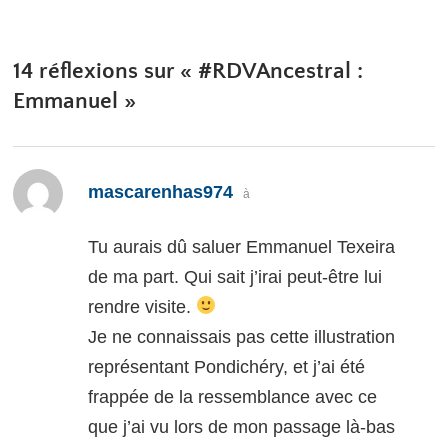
14 réflexions sur «
#RDVAncestral :
Emmanuel
»
dit :
mascarenhas974
à
Tu aurais dû saluer Emmanuel Texeira
de ma part. Qui sait j’irai peut-être lui
rendre visite.
Je ne connaissais pas cette illustration
représentant Pondichéry, et j’ai été
frappée de la ressemblance avec ce
que j’ai vu lors de mon passage là-bas