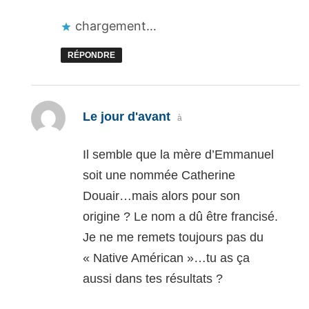
chargement…
RÉPONDRE
dit :
Le jour d'avant
à
Il semble que la mère d’Emmanuel
soit une nommée Catherine
Douair…mais alors pour son
origine ? Le nom a dû être francisé.
Je ne me remets toujours pas du
« Native Américan »…tu as ça
aussi dans tes résultats ?