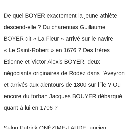
De quel BOYER exactement la jeune athlète
descend-elle ? Du charentais Guillaume
BOYER dit « La Fleur » arrivé sur le navire
« Le Saint-Robert » en 1676 ? Des frères
Etienne et Victor Alexis BOYER, deux
négociants originaires de Rodez dans l’Aveyron
et arrivés aux alentours de 1800 sur l’île ? Ou
encore du forban Jacques BOUYER débarqué
quant à lui en 1706 ?
Selon Patrick ONÉZIME-LAUDE, ancien