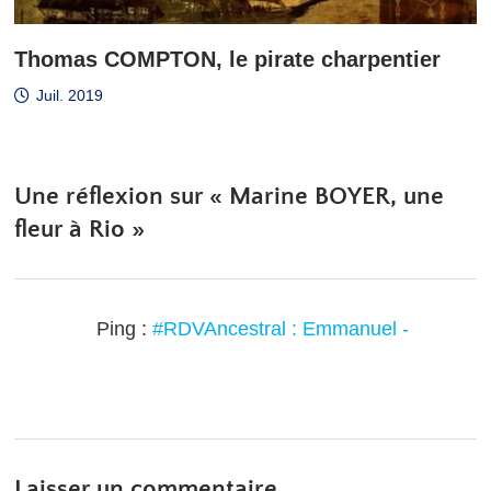
Thomas COMPTON, le pirate charpentier
Juil. 2019
Une réflexion sur «
Marine BOYER, une
fleur à Rio
»
Ping :
#RDVAncestral : Emmanuel -
Laisser un commentaire