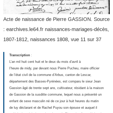
Acte de naissance de Pierre GASSION. Source
: earchives.le64.fr naissances-mariages-décès,
1807-1812, naissances 1808, vue 11 sur 37
Transcription
:
L’an mil huit cent huit et le deux du mois d’avril à
l’heure de midy, par devant nous Pierre Pucheu, maire officier
de l’état civil de la commune d’Arbus, canton de Lescar,
département des Basses-Pyrénées, est comparu le sieur Jean
Gassion âgé de trente sept ans, cultivateur, résidant à la maison
de Gassion de la susditte commune, lequel nous a présenté un
enfant de sexe masculin né de ce jour à huit heures du matin
de luy déclarant et de Rachel Puyou son épouse et auquel il