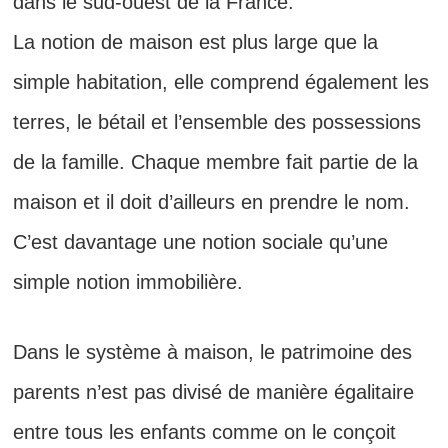
dans le sud-ouest de la France.
La notion de maison est plus large que la
simple habitation, elle comprend également les
terres, le bétail et l’ensemble des possessions
de la famille. Chaque membre fait partie de la
maison et il doit d’ailleurs en prendre le nom.
C’est davantage une notion sociale qu’une
simple notion immobilière.
Dans le système à maison, le patrimoine des
parents n’est pas divisé de manière égalitaire
entre tous les enfants comme on le conçoit