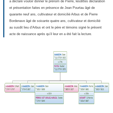
a déclaré vouloir donner le prénom de Pierre, lesdittes déclaration
et présentation faites en présence de Jean Pourtau âgé de
quarante neuf ans, cultivateur et domicilié Arbus et de Pierre
Bordenave âgé de soixante quatre ans, cultivateur et domicilié
au susdit lieu d’Arbus et ont le père et témoins signé le présent
acte de naissance après qu’il leur en a été fait la lecture.