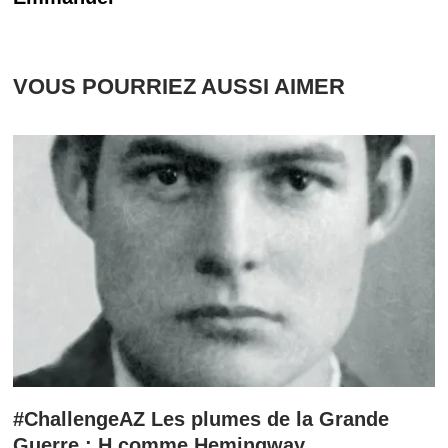
VOUS POURRIEZ AUSSI AIMER
#ChallengeAZ Les plumes de la Grande
Guerre : H comme Hemingway