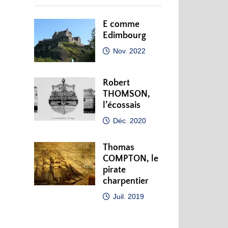
E comme
Edimbourg
Nov. 2022
Robert
THOMSON,
l’écossais
Déc. 2020
Thomas
COMPTON, le
pirate
charpentier
Juil. 2019