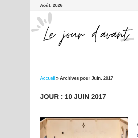
contenu
Passer
Août. 2026
principal
au
contenu
Accueil
»
Archives pour Juin. 2017
JOUR :
10 JUIN 2017