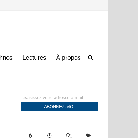
hnos
Lectures
À propos
Saisissez votre adresse e-mail…
ABONNEZ-MOI