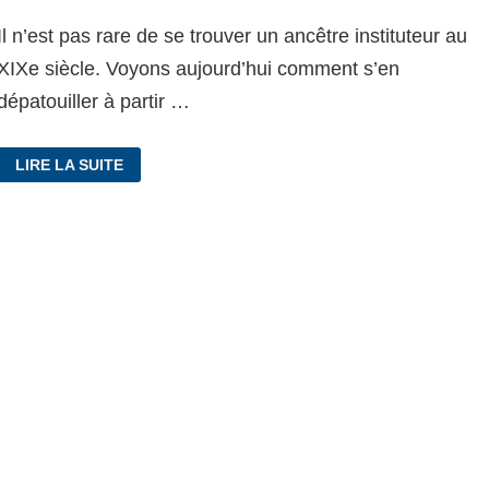
Il n’est pas rare de se trouver un ancêtre instituteur au
XIXe siècle. Voyons aujourd’hui comment s’en
dépatouiller à partir …
#CHALLENGEAZ
LIRE LA SUITE
I
COMME
INSTITUTEUR