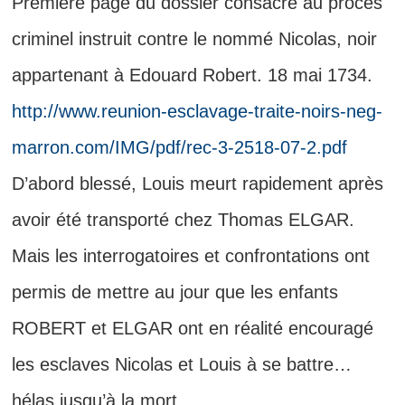
Première page du dossier consacré au procès
criminel instruit contre le nommé Nicolas, noir
appartenant à Edouard Robert. 18 mai 1734.
http://www.reunion-esclavage-traite-noirs-neg-
marron.com/IMG/pdf/rec-3-2518-07-2.pdf
D’abord blessé, Louis meurt rapidement après
avoir été transporté chez Thomas ELGAR.
Mais les interrogatoires et confrontations ont
permis de mettre au jour que les enfants
ROBERT et ELGAR ont en réalité encouragé
les esclaves Nicolas et Louis à se battre…
hélas jusqu’à la mort.