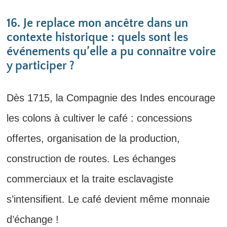
16. Je replace mon ancêtre dans un
contexte historique : quels sont les
événements qu’elle a pu connaître voire
y participer ?
Dès 1715, la Compagnie des Indes encourage
les colons à cultiver le café : concessions
offertes, organisation de la production,
construction de routes. Les échanges
commerciaux et la traite esclavagiste
s’intensifient. Le café devient même monnaie
d’échange !