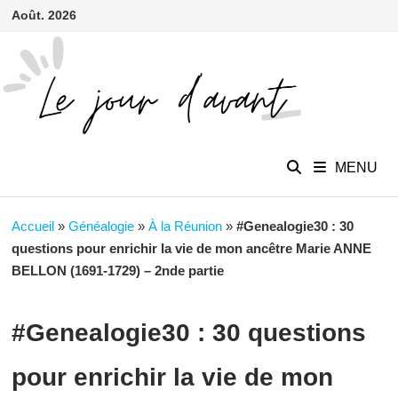
contenu
Passer
Août. 2026
principal
au
contenu
MENU
Accueil
»
Généalogie
»
À la Réunion
»
#Genealogie30 : 30
questions pour enrichir la vie de mon ancêtre Marie ANNE
BELLON (1691-1729) – 2nde partie
#Genealogie30 : 30 questions
pour enrichir la vie de mon