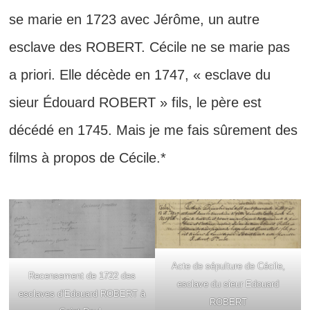
se marie en 1723 avec Jérôme, un autre
esclave des ROBERT. Cécile ne se marie pas
a priori. Elle décède en 1747, « esclave du
sieur Édouard ROBERT » fils, le père est
décédé en 1745. Mais je me fais sûrement des
films à propos de Cécile.*
Acte de sépulture de Cécile,
Recensement de 1722 des
esclave du sieur Edouard
esclaves d’Edouard ROBERT à
ROBERT