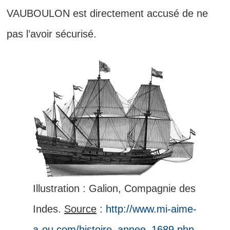
VAUBOULON est directement accusé de ne
pas l’avoir sécurisé.
Illustration : Galion, Compagnie des
Indes.
Source
:
http://www.mi-aime-
a-ou.com/histoire_annee_1689.php