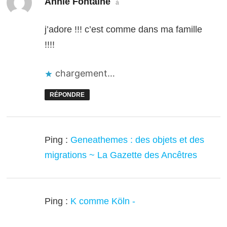
Annie Fontaine
à
j’adore !!! c’est comme dans ma famille
!!!!
chargement…
RÉPONDRE
Ping :
Geneathemes : des objets et des
migrations ~ La Gazette des Ancêtres
Ping :
K comme Köln -