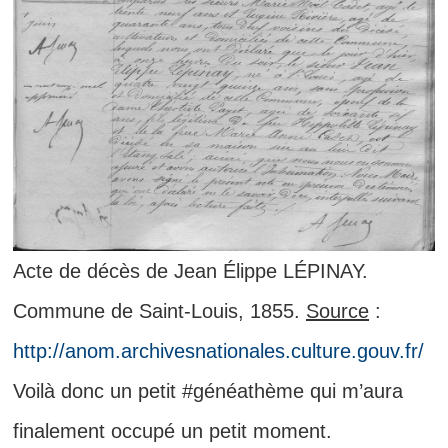
Acte de décès de Jean Élippe LÉPINAY.
Commune de Saint-Louis, 1855.
Source
:
http://anom.archivesnationales.culture.gouv.fr/
Voilà donc un petit #généathème qui m’aura
finalement occupé un petit moment.