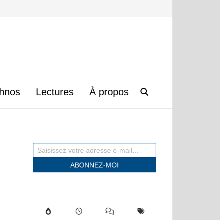
hnos
Lectures
À propos
Saisissez votre adresse e-mail…
ABONNEZ-MOI