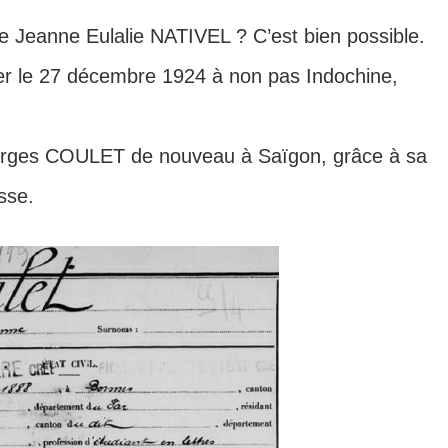
tre Jeanne Eulalie NATIVEL ? C’est bien possible.
ier le 27 décembre 1924 à non pas Indochine,
eorges COULET de nouveau à Saïgon, grâce à sa
sse.