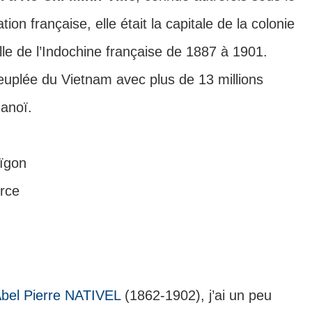
tion française, elle était la capitale de la colonie
le de l’Indochine française de 1887 à 1901.
s peuplée du Vietnam avec plus de 13 millions
Hanoï.
urce
 Abel Pierre NATIVEL
(1862-1902), j’ai un peu