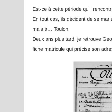
Est-ce à cette période qu’il rencon
En tout cas, ils décident de se mar
mais à… Toulon.
Deux ans plus tard, je retrouve G
fiche matricule qui précise son adre