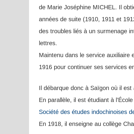
de Marie Joséphine MICHEL. Il obtien
années de suite (1910, 1911 et 1912)
des troubles liés à un surmenage inte
lettres.
Maintenu dans le service auxiliaire e
1916 pour continuer ses services 
Il débarque donc à Saïgon où il est 
En parallèle, il est étudiant à l’Éco
Société des études indochinoises d
En 1918, il enseigne au collège Ch