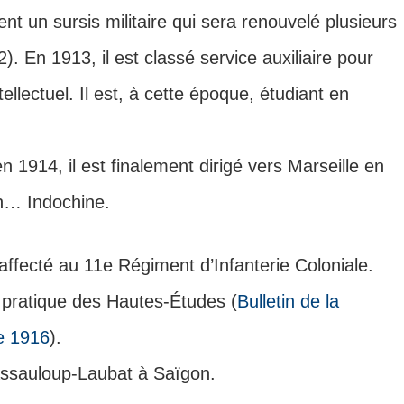
t un sursis militaire qui sera renouvelé plusieurs
. En 1913, il est classé service auxiliaire pour
llectuel. Il est, à cette époque, étudiant en
n 1914, il est finalement dirigé vers Marseille en
en… Indochine.
affecté au 11e Régiment d’Infanterie Coloniale.
le pratique des Hautes-Études (
Bulletin de la
e 1916
).
assauloup-Laubat à Saïgon.