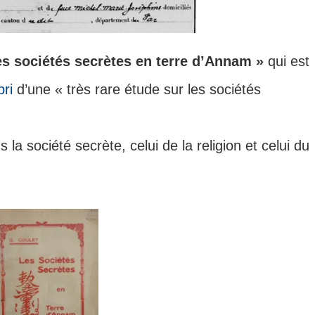
es sociétés secrètes en terre d’Annam »
qui est
bri
d’une « très rare étude sur les sociétés
la société secrète, celui de la religion et celui du