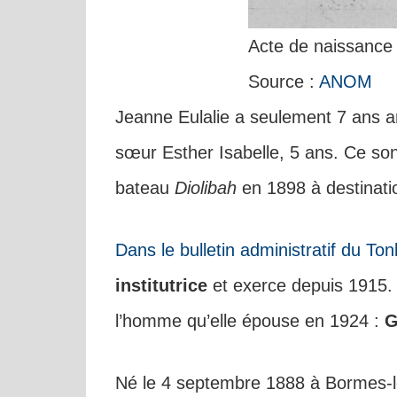
Acte de naissance
Source :
ANOM
Jeanne Eulalie a seulement 7 ans a
sœur Esther Isabelle, 5 ans. Ce son
bateau
Diolibah
en 1898 à destinati
Dans le bulletin administratif du To
institutrice
et exerce depuis 1915. C
l’homme qu’elle épouse en 1924 :
G
Né le 4 septembre 1888 à Bormes-les