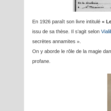
En 1926 paraît son livre intitulé
« L
issu de sa thèse. Il s’agit selon
Viali
secrètes annamites ».
On y aborde le rôle de la magie dans 
profane.