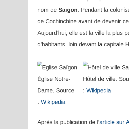
nom de
Saïgon
. Pendant la colonisa
de Cochinchine avant de devenir cel
Aujourd’hui, elle est la ville la plu
d’habitants, loin devant la capitale 
Église Notre-
Hôtel de ville. So
Dame. Source
:
Wikipedia
:
Wikipedia
Après la publication de l’
article sur