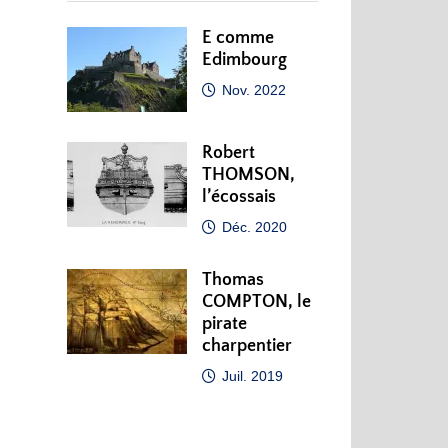
E comme
Edimbourg
Nov. 2022
Robert
THOMSON,
l’écossais
Déc. 2020
Thomas
COMPTON, le
pirate
charpentier
Juil. 2019