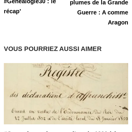
précédente :
#Généalogie30 : le
plumes de la Grande
l’article
récap’
Guerre : A comme
Aragon
VOUS POURRIEZ AUSSI AIMER