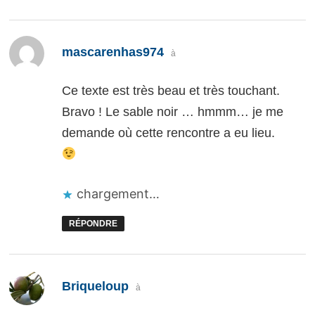
dit :
mascarenhas974
à
Ce texte est très beau et très touchant.
Bravo ! Le sable noir … hmmm… je me
demande où cette rencontre a eu lieu.
chargement…
RÉPONDRE
dit :
Briqueloup
à