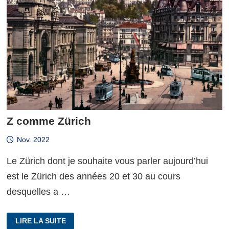
Z comme Zürich
Nov. 2022
Le Zürich dont je souhaite vous parler aujourd’hui
est le Zürich des années 20 et 30 au cours
desquelles a …
Z
LIRE LA SUITE
COMME