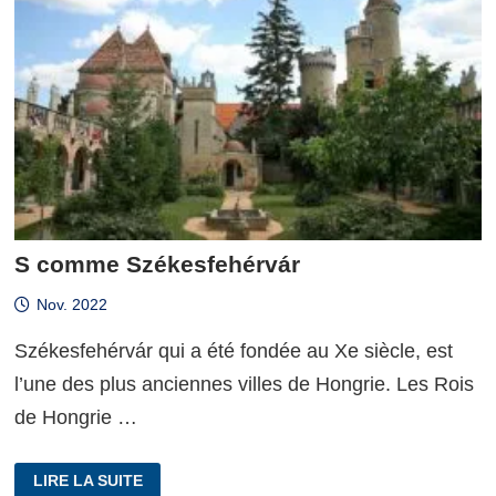
S comme Székesfehérvár
Nov. 2022
Székesfehérvár qui a été fondée au Xe siècle, est
l’une des plus anciennes villes de Hongrie. Les Rois
de Hongrie …
S
LIRE LA SUITE
COMME