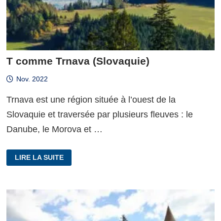
T comme Trnava (Slovaquie)
Nov. 2022
Trnava est une région située à l’ouest de la
Slovaquie et traversée par plusieurs fleuves : le
Danube, le Morova et …
T
LIRE LA SUITE
COMME
TRNAVA (SLOVAQUIE)