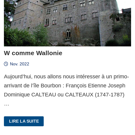
W comme Wallonie
Nov. 2022
Aujourd’hui, nous allons nous intéresser à un primo-
arrivant de l’île Bourbon : François Etienne Joseph
Dominique CALTEAU ou CALTEAUX (1747-1787)
…
W
LIRE LA SUITE
COMME
WALLONIE