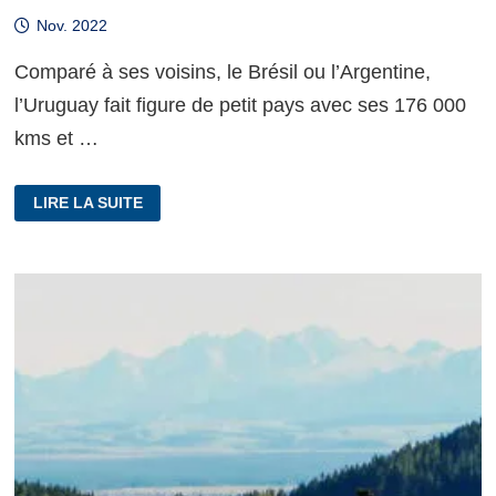
Nov. 2022
Comparé à ses voisins, le Brésil ou l’Argentine,
l’Uruguay fait figure de petit pays avec ses 176 000
kms et …
U
LIRE LA SUITE
COMME
URUGUAY