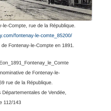
-le-Compte, rue de la République.
ity.com/fontenay-le-comte_85200/
t de Fontenay-le-Compte en 1891.
te nominative de Fontenay-le-
9 rue de la République.
s Départementales de Vendée,
e 112/143