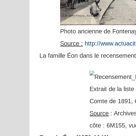
Photo ancienne de Fontenay
Source :
http://www.actuac
La famille Éon dans le recensemen
Extrait de la lis
Comte de 1891, 6
Source
: Archive
côte : 6M155, vu