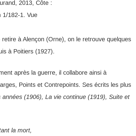
urand, 2013, Côte :
 1/182-1. Vue
e retire à Alençon (Orne), on le retrouve quelques
is à Poitiers (1927).
ment après la guerre, il collabore ainsi à
rges, Points et Contrepoints. Ses écrits les plus
années (1906), La vie continue (1919), Suite et
ant la mort,