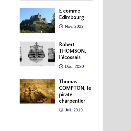
E comme
Edimbourg
Nov. 2022
Robert
THOMSON,
l’écossais
Déc. 2020
Thomas
COMPTON, le
pirate
charpentier
Juil. 2019