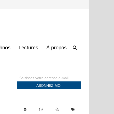
hnos
Lectures
À propos
Saisissez votre adresse e-mail…
ABONNEZ-MOI