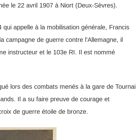
e le 22 avril 1907 à Niort (Deux-Sèvres).
qui appelle à la mobilisation générale, Francis
e la campagne de guerre contre l’Allemagne, il
e instructeur et le 103e RI. Il est nommé
ingué lors des combats menés à la gare de Tournai
mands. Il a su faire preuve de courage et
 croix de guerre étoile de bronze.