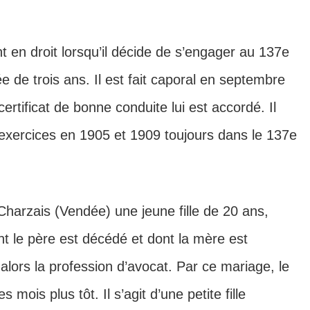
t en droit lorsqu’il décide de s’engager au 137e
 de trois ans. Il est fait caporal en septembre
rtificat de bonne conduite lui est accordé. Il
exercices en 1905 et 1909 toujours dans le 137e
Charzais (Vendée) une jeune fille de 20 ans,
t le père est décédé et dont la mère est
 alors la profession d’avocat. Par ce mariage, le
mois plus tôt. Il s’agit d’une petite fille