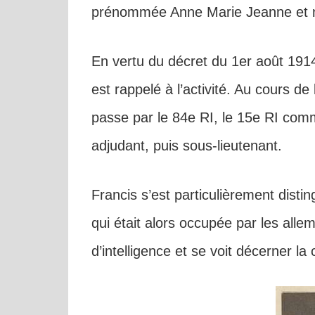
prénommée Anne Marie Jeanne et né
En vertu du décret du 1er août 1914 
est rappelé à l’activité. Au cours d
passe par le 84e RI, le 15e RI comm
adjudant, puis sous-lieutenant.
Francis s’est particulièrement dist
qui était alors occupée par les alle
d’intelligence et se voit décerner la