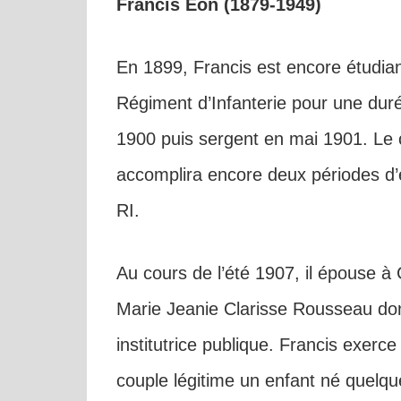
Francis Éon (1879-1949)
En 1899, Francis est encore étudian
Régiment d’Infanterie pour une durée
1900 puis sergent en mai 1901. Le ce
accomplira encore deux périodes d’
RI.
Au cours de l’été 1907, il épouse à 
Marie Jeanie Clarisse Rousseau don
institutrice publique. Francis exerce
couple légitime un enfant né quelques 