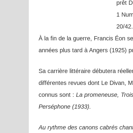
prêt D
1 Num
20/42.
À la fin de la guerre, Francis Éon s
années plus tard à Angers (1925) pu
Sa carrière littéraire débutera réelle
différentes revues dont Le Divan, Ma
connus sont :
La promeneuse, Trois 
Perséphone (1933).
Au rythme des canons cabrés chant