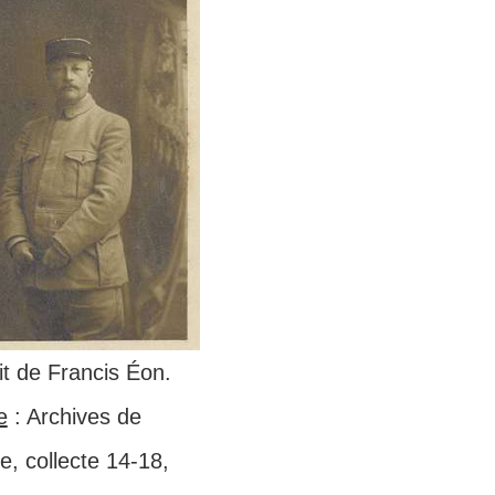
it de Francis Éon.
e
: Archives de
, collecte 14-18,