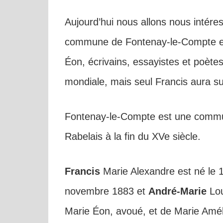
Aujourd’hui nous allons nous intéress
commune de Fontenay-le-Compte 
Éon, écrivains, essayistes et poètes
mondiale, mais seul Francis aura s
Fontenay-le-Compte est une commun
Rabelais à la fin du XVe siècle.
Francis
Marie Alexandre est né le 1
novembre 1883 et
André-Marie
Loui
Marie Éon, avoué, et de Marie Amél