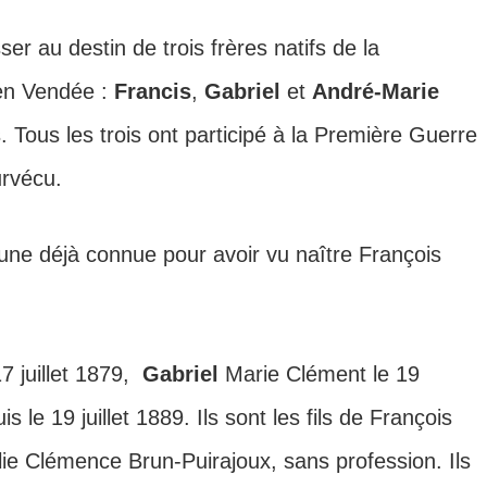
er au destin de trois frères natifs de la
en Vendée :
Francis
,
Gabriel
et
André-Marie
. Tous les trois ont participé à la Première Guerre
urvécu.
e déjà connue pour avoir vu naître François
7 juillet 1879,
Gabriel
Marie Clément le 19
s le 19 juillet 1889. Ils sont les fils de François
ie Clémence Brun-Puirajoux, sans profession. Ils