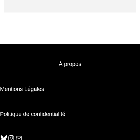
À propos
Mentions Légales
Politique de confidentialité
Bluesky
Instagram
E-mail