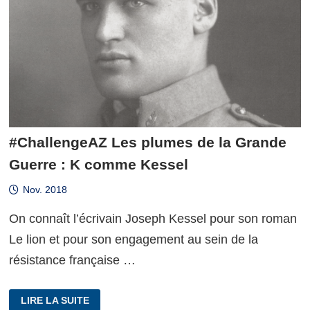
#ChallengeAZ Les plumes de la Grande
Guerre : K comme Kessel
Nov. 2018
On connaît l’écrivain Joseph Kessel pour son roman
Le lion et pour son engagement au sein de la
résistance française …
#CHALLENGEAZ
LIRE LA SUITE
LES