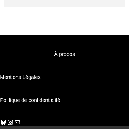
À propos
Mentions Légales
Politique de confidentialité
Bluesky
Instagram
E-mail