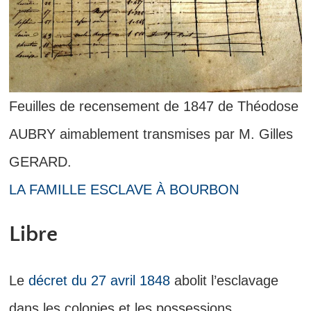
Feuilles de recensement de 1847 de Théodose
AUBRY aimablement transmises par M. Gilles
GERARD.
LA FAMILLE ESCLAVE À BOURBON
Libre
Le
décret du 27 avril 1848
abolit l’esclavage
dans les colonies et les possessions