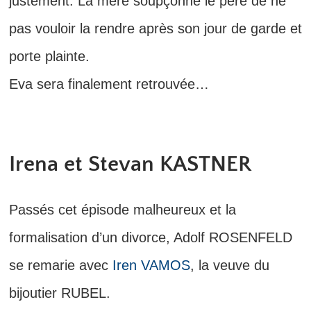
justement. La mère soupçonne le père de ne
pas vouloir la rendre après son jour de garde et
porte plainte.
Eva sera finalement retrouvée…
Irena et Stevan KASTNER
Passés cet épisode malheureux et la
formalisation d’un divorce, Adolf ROSENFELD
se remarie avec
Iren VAMOS
, la veuve du
bijoutier RUBEL.