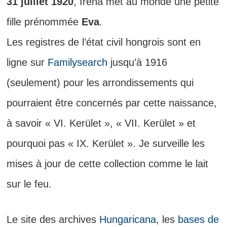
31 juillet 1920
, Irena met au monde une petite
fille prénommée
Eva
.
Les registres de l’état civil hongrois sont en
ligne sur
Familysearch
jusqu’à 1916
(seulement) pour les arrondissements qui
pourraient être concernés par cette naissance,
à savoir « VI. Kerület », « VII. Kerület » et
pourquoi pas « IX. Kerület ». Je surveille les
mises à jour de cette collection comme le lait
sur le feu.
Le site des archives
Hungaricana
, les
bases de