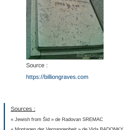
Source :
https://billiongraves.com
Sources :
« Jewish from Šid » de Radovan SREMAC
« Montagen der Vergangenheit » de Vida BADONKY