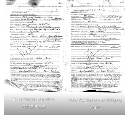
Fiche Yad Vashem d’Eva
Fiche Yad Vashem de Wolfgang
ROSENFELD
KAHN