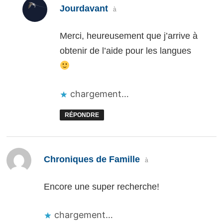
dit :
Jourdavant
à
Merci, heureusement que j’arrive à
obtenir de l’aide pour les langues
chargement…
RÉPONDRE
dit :
Chroniques de Famille
à
Encore une super recherche!
chargement…