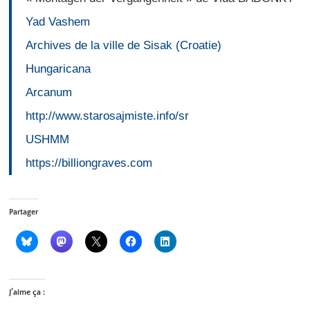
Yad Vashem
Archives de la ville de Sisak (Croatie)
Hungaricana
Arcanum
http://www.starosajmiste.info/sr
USHMM
https://billiongraves.com
Partager
J’aime ça :