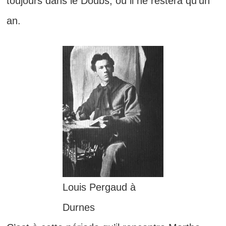
toujours dans le Doubs, où il ne restera qu’un
an.
Louis Pergaud à
Durnes