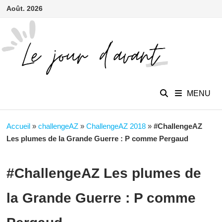
contenu
Passer
Août. 2026
principal
au
contenu
MENU
Accueil
»
challengeAZ
»
ChallengeAZ 2018
»
#ChallengeAZ
Les plumes de la Grande Guerre : P comme Pergaud
#ChallengeAZ Les plumes de
la Grande Guerre : P comme