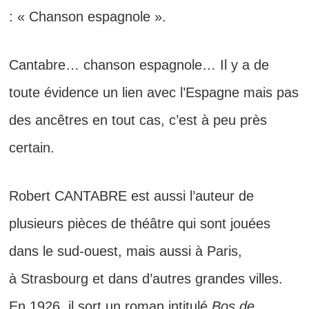
: « Chanson espagnole ».
Cantabre… chanson espagnole…
Il y a de
toute évidence un lien avec l’Espagne mais pas
des ancêtres en tout cas, c’est à peu près
certain.
Robert CANTABRE e
st aussi
l’auteur de
plusieurs
pièces de théâtre qui
sont
jouées
dans le sud-ouest,
mais aussi à Paris,
à
Strasbourg et dans
d’autres grandes villes.
En 1926, il sort un roman intitulé
Bos de