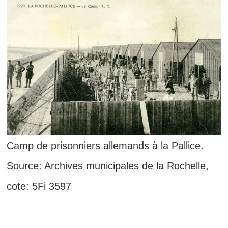
Camp de prisonniers allemands à la Pallice.
Source: Archives municipales de la Rochelle,
cote: 5Fi 3597