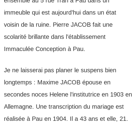
ensemble au 5 rue Tran à Pau dans un
immeuble qui est aujourd’hui dans un état
voisin de la ruine. Pierre JACOB fait une
scolarité brillante dans l’établissement
Immaculée Conception à Pau.
Je ne laisserai pas planer le suspens bien
longtemps : Maxime JACOB
épouse en
secondes noces Helene
l’institutrice en 1903 en
Allemagne. Une transcription du mariage est
réalisée à Pau en 1904.
Il a 43 ans et elle, 21.