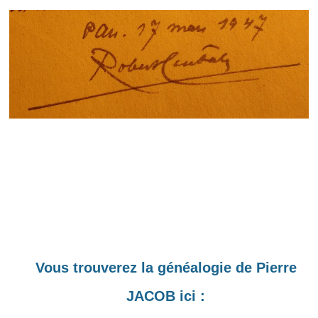
Vous trouverez la généalogie de Pierre
JACOB ici :