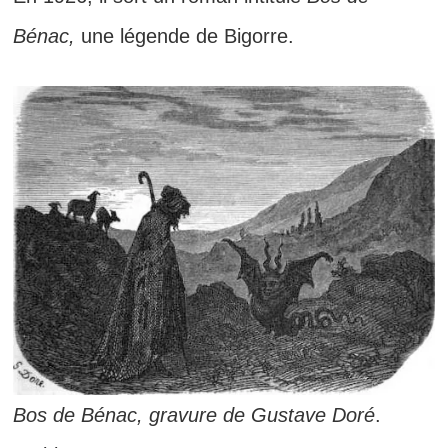
Bénac,
une légende de Bigorre.
Bos de Bénac, gravure de Gustave Doré
.