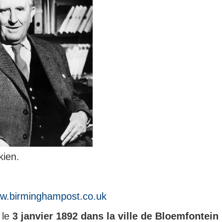
kien.
ww.birminghampost.co.uk
 le
3 janvier 1892 dans la ville de Bloemfontein