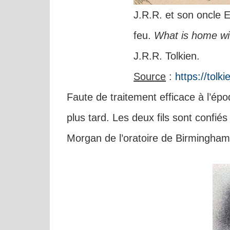
J.R.R. et son oncle 
feu.
What is home wi
J.R.R. Tolkien.
Source
:
https://tolk
Faute de traitement efficace à l’ép
plus tard. Les deux fils sont confiés
Morgan de l’oratoire de Birmingham