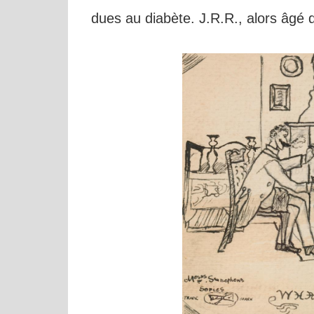
dues au diabète. J.R.R., alors âgé d