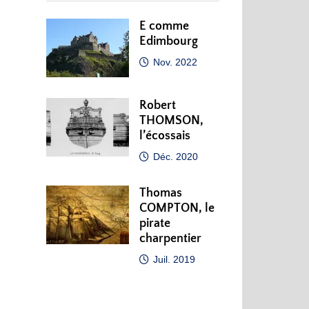
E comme
Edimbourg
Nov. 2022
Robert
THOMSON,
l’écossais
Déc. 2020
Thomas
COMPTON, le
pirate
charpentier
Juil. 2019