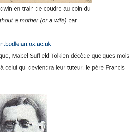
Edwin en train de coudre au coin du
thout a mother (or a wife)
par
ien.bodleian.ox.ac.uk
oque, Mabel Suffield Tolkien décède quelques mois
 à celui qui deviendra leur tuteur, le père Francis
.