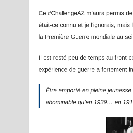
Ce #ChallengeAZ m’aura permis de 
était-ce connu et je l’ignorais, mais
la Première Guerre mondiale au sein
Il est resté peu de temps au front c
expérience de guerre a fortement im
Être emporté en pleine jeunesse
abominable qu’en 1939… en 1918,