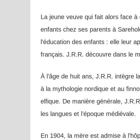
La jeune veuve qui fait alors face à d
enfants chez ses parents à Sarehole
l’éducation des enfants : elle leur a
français. J.R.R. découvre dans le mê
À l’âge de huit ans, J.R.R. intègre l
à la mythologie nordique et au finnoi
elfique. De manière générale, J.R.R
les langues et l’époque médiévale.
En 1904, la mère est admise à l’hôp