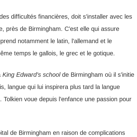
es difficultés financières, doit s’installer avec les
, près de Birmingham. C’est elle qui assure
pprend notamment le latin, l’allemand et le
me temps le gallois, le grec et le gotique.
a
King Edward’s school
de Birmingham où il s’initie
s, langue qui lui inspirera plus tard la langue
. Tolkien voue depuis l’enfance une passion pour
ital de Birmingham en raison de complications