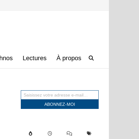
hnos
Lectures
À propos
Saisissez votre adresse e-mail…
ABONNEZ-MOI