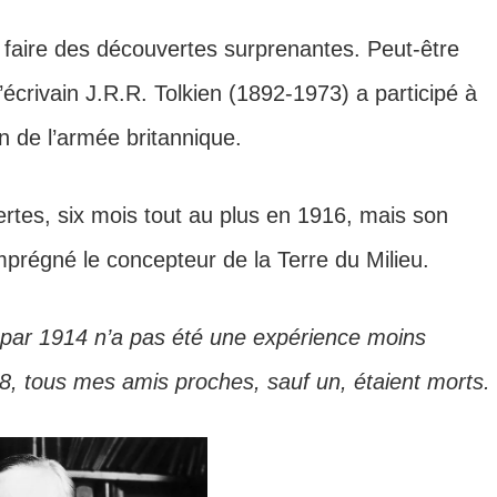
faire des découvertes surprenantes. Peut-être
 l’écrivain J.R.R. Tolkien (1892-1973) a participé à
 de l’armée britannique.
ertes, six mois tout au plus en 1916, mais son
prégné le concepteur de la Terre du Milieu.
 par 1914 n’a pas été une expérience moins
 tous mes amis proches, sauf un, étaient morts.