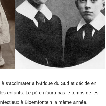
à s’acclimater à l’Afrique du Sud et décide en
les enfants. Le père n’aura pas le temps de les
 infectieux à Bloemfontein la même année.