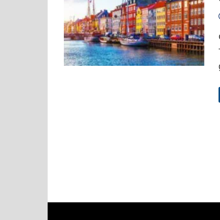
Navigation
des
articles