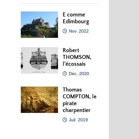
E comme
Edimbourg
Nov. 2022
Robert
THOMSON,
l’écossais
Déc. 2020
Thomas
COMPTON, le
pirate
charpentier
Juil. 2019