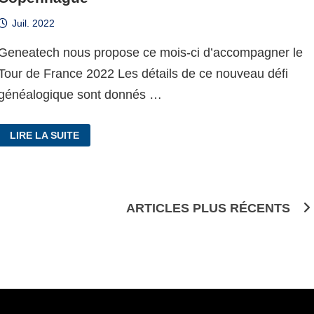
Juil. 2022
Geneatech nous propose ce mois-ci d’accompagner le
Tour de France 2022 Les détails de ce nouveau défi
généalogique sont donnés …
#TDFGENEALOGIE
LIRE LA SUITE
:
DEUX
FRÈRES
À
COPENHAGUE
ARTICLES PLUS RÉCENTS