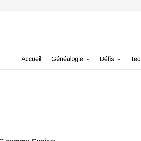
Accueil
Généalogie
Défis
Tec
G comme Genève