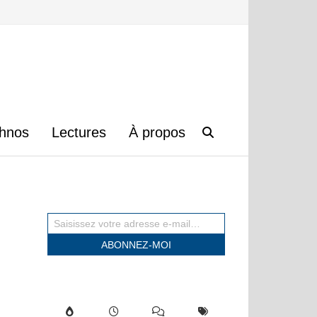
hnos
Lectures
À propos
Saisissez votre adresse e-mail…
ABONNEZ-MOI